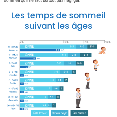
sommeil qu’il ne faut surtout pas négliger.
Les temps de sommeil
suivant les âges