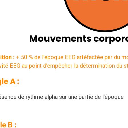
Mouvements corpore
ition :
+ 50 % de l’époque EEG artéfactée par du 
ivité EEG au point d’empêcher la détermination du 
le A :
ésence de rythme alpha sur une partie de l’époque
e B :