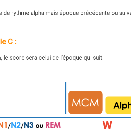
as de rythme alpha mais époque précédente ou su
e C :
, le score sera celui de l’époque qui suit.