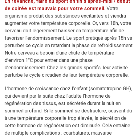
En revanche, faire du sport en fin d'après-midi / début
de soirée est mauvais pour votre sommeil.
Votre
organisme produit des substances excitantes et viendra
augmenter votre température corporelle. Or, vers 18h, votre
cerveau doit légèrement baisser en température afin de
favoriser l’endormissement. Le sport pratiqué après 18h va
perturber ce cycle en retardant la phase de refroidissement.
Notre cerveau a besoin d’une chute de température
d’environ 1°C pour entrer dans une phase
d’endormissement. Chez les grands sportifs, leur activité
perturbe le cycle circadien de leur température corporelle.
L’hormone de croissance chez l’enfant (somatotropine GH),
qui devient par la suite chez l’adulte l’hormone de
régénération des tissus, est sécrétée durant la nuit en
sommeil profond. Si le sommeil se déstructure, souvent dû
à une température corporelle trop élevée, la sécrétion de
cette hormone de régénération est diminuée. Cela entraine
de multiple complications : courbatures, mauvaise