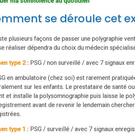
luer ma somnolence au quotidien"
mment se déroule cet e
iste plusieurs façons de passer une polygraphie vent
se réaliser dépendra du choix du médecin spécialis
en type 2 :
PSG / non surveillé / avec 7 signaux en
G en ambulatoire (chez soi) est rarement pratiquée
alement sur les enfants. Le prestataire de santé o
nt et installe la polysomnographie puis laisse le po
egistrement avant de revenir le lendemain chercher
istrées.
en type 1 :
PSG / surveillé / avec 7 signaux enregis