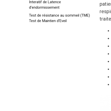
Interatif de Latence
patie
d’endormissement
respi
Test de résistance au sommeil (TME)
trait
Test de Maintien d'Eveil