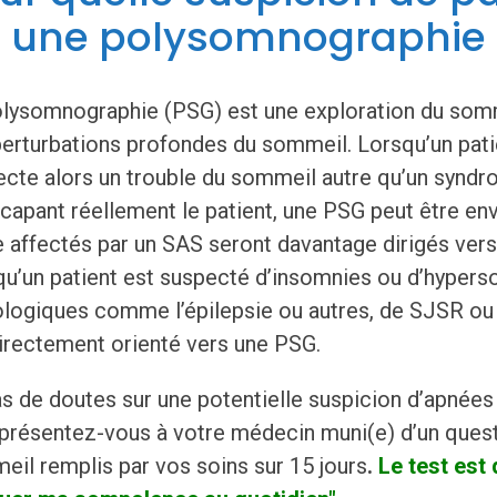
 une polysomnographie 
olysomnographie (PSG) est une exploration du somm
erturbations profondes du sommeil. Lorsqu’un pati
ecte alors un trouble du sommeil autre qu’un synd
capant réellement le patient, une PSG peut être en
e affectés par un SAS seront davantage dirigés vers
u’un patient est suspecté d’insomnies ou d’hypers
logiques comme l’épilepsie ou autres, de SJSR ou 
irectement orienté vers une PSG.
s de doutes sur une potentielle suspicion d’apnée
 présentez-vous à votre médecin muni(e) d’un ques
il remplis par vos soins sur 15 jours
.
Le test est 