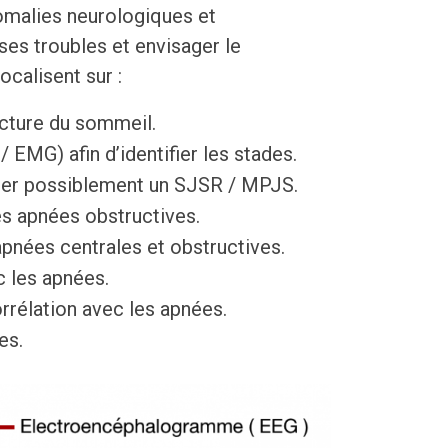
nomalies neurologiques et
ses troubles et envisager le
ocalisent sur :
ructure du sommeil.
 EMG) afin d’identifier les stades.
fier possiblement un SJSR / MPJS.
les apnées obstructives.
 apnées centrales et obstructives.
c les apnées.
rrélation avec les apnées.
es.