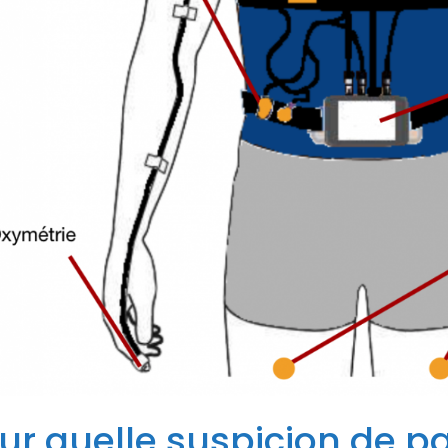
ur quelle suspicion de p