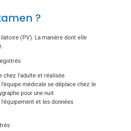
xamen ?
ilatoire (PV). La manière dont elle
é.
registrés
 chez l’adulte et réalisée
u l’équipe médicale se déplace chez le
lygraphe pour une nuit
 l’équipement et les données
trés