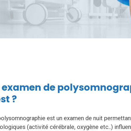
 examen de polysomnograp
st ?
polysomnographie est un examen de nuit permettant
ologiques (activité cérébrale, oxygène etc..) influ