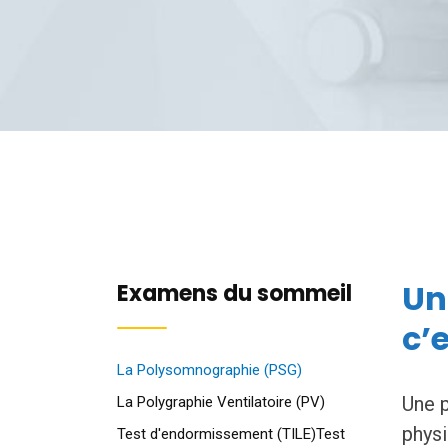
Un
Examens du sommeil
c’e
La Polysomnographie (PSG)
Une 
La Polygraphie Ventilatoire (PV)
physi
Test d'endormissement (TILE)
Test