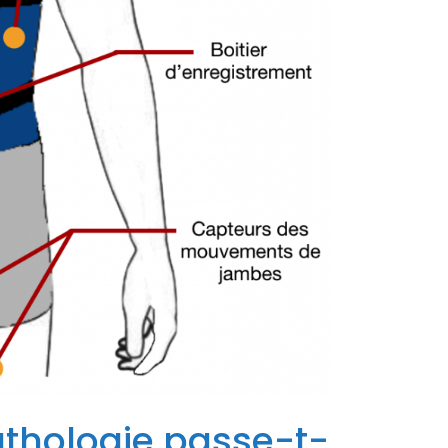
athologie passe-t-