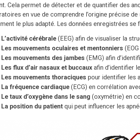
nt. Cela permet de détecter et de quantifier des a
ratoires en vue de comprendre l’origine précise de 
ement le plus adapté. Les données enregistrées se f
L’activité cérébrale
(EEG) afin de visualiser la st
Les mouvements oculaires et mentonniers
(EOG /
Les mouvements des jambes
(EMG) afin d’identi
Les flux d’air nasaux et buccaux
afin d’identifier 
Les mouvements thoraciques
pour identifier les
La fréquence cardiaque
(ECG) en corrélation ave
Le taux d’oxygène dans le sang
(oxymétrie) en co
La position du patient
qui peut influencer les apné