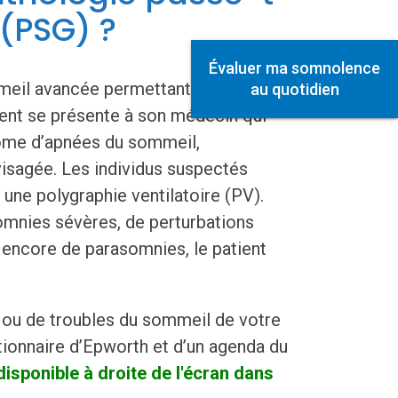
(PSG) ?
Évaluer ma somnolence
eil avancée permettant d’analyser
au quotidien
ent se présente à son médecin qui
rome d’apnées du sommeil,
visagée. Les individus suspectés
 une polygraphie ventilatoire (PV).
omnies sévères, de perturbations
encore de parasomnies, le patient
s ou de troubles du sommeil de votre
tionnaire d’Epworth et d’un agenda du
disponible à droite de l'écran dans