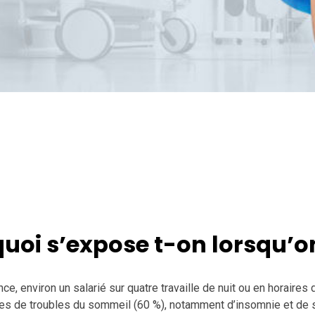
quoi s’expose t-on lorsqu’on
nce, environ un salarié sur quatre travaille de nuit ou en horaire
tes de troubles du sommeil (60 %), notamment d’insomnie et de s