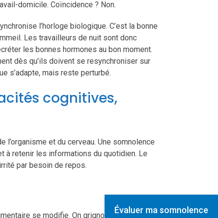
travail-domicile. Coïncidence ? Non.
synchronise l’horloge biologique. C’est la bonne
mmeil. Les travailleurs de nuit sont donc
sécréter les bonnes hormones au bon moment.
ent dès qu’ils doivent se resynchroniser sur
ue s’adapte, mais reste perturbé.
cités cognitives,
de l’organisme et du cerveau. Une somnolence
t à retenir les informations du quotidien. Le
rrité par besoin de repos.
Évaluer ma somnolence
entaire se modifie. On grignote plus, la