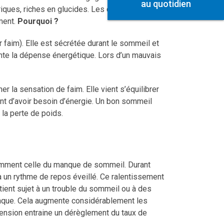
au quotidien
oriques, riches en glucides. Les doses de café
ment.
Pourquoi ?
r faim). Elle est sécrétée durant le sommeil et
ente la dépense énergétique. Lors d’un mauvais
r la sensation de faim. Elle vient s’équilibrer
ent d’avoir besoin d’énergie. Un bon sommeil
 la perte de poids.
otamment celle du manque de sommeil. Durant
à un rythme de repos éveillé. Ce ralentissement
ient sujet à un trouble du sommeil ou à des
diaque. Cela augmente considérablement les
rtension entraine un dérèglement du taux de