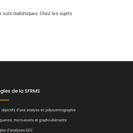
x sont diabétiques. Chez les sujets
gles de la SFRMS
 objectifs d'une analyse en polysomnographie
quence, micro-éveils et grapho-éléments
les d'analyses EEG