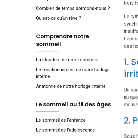
trois 
Combien de temps dormons-nous ?
Le ryt
Qu'est-ce qu'un rêve ?
synchr
insuff
Comprendre notre
Leur s
sommeil
des ho
1. 
La structure de notre sommeil
Le fonctionnement de notre horloge
irri
interne
Anatomie de notre horloge interne
Un som
au quo
Le sommeil au fil des âges
mouvem
2. 
Le sommeil de l'enfance
Le sommeil de l'adolescence
Sous l