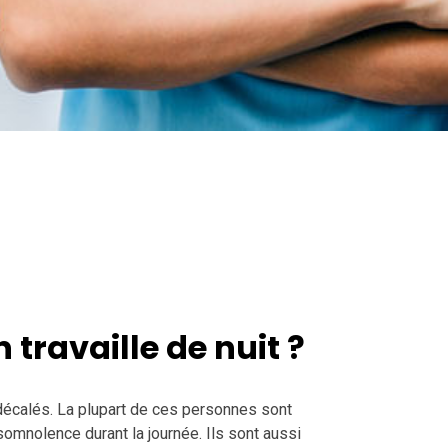
 travaille de nuit ?
s décalés. La plupart de ces personnes sont
omnolence durant la journée. Ils sont aussi